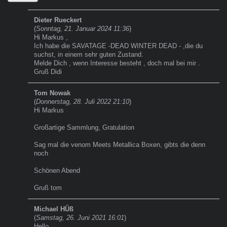
Dieter Rueckert
(
Sonntag, 21. Januar 2024 11:36
)
Hi Markus ,
Ich habe die SAVATAGE -DEAD WINTER DEAD - ,die du
suchst, in einem sehr guten Zustand.
Melde Dich , wenn Interesse besteht , doch mal bei mir .
Gruß Didi
Tom Nowak
(
Donnerstag, 28. Juli 2022 21:10
)
Hi Markus
Großartige Sammlung, Gratulation
Sag mal die venom Meets Metallica Boxen, gibts die denn
noch
Schönen Abend
Gruß tom
Michael HÜß
(
Samstag, 26. Juni 2021 16:01
)
Hello,